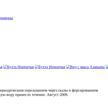
Приморье
с периодическим перелазанием через скалы и форсированием
кую воду принесло течение. Август 2009.