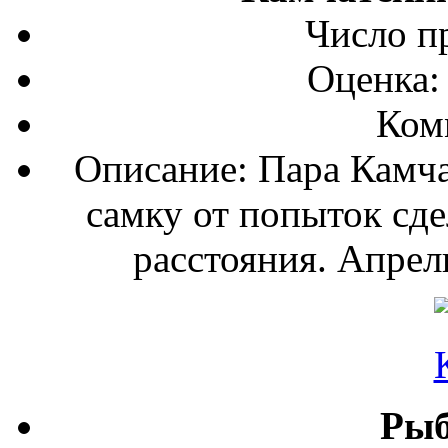
Число п
Оценка:
Ком
Описание: Пара Камча
самку от попыток сде
расстояния. Апрел
Рыб