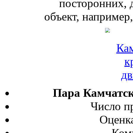
посторонних, 
объект, например,
Пара Камчатск
Число п
Оценка
Ком