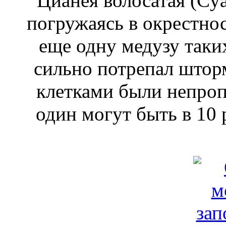
Цианея волосатая (Сyan
погружаясь в окрестно
еще одну медузу таки
сильно потрепал шторм
клетками были непроп
один могут быть в 10 