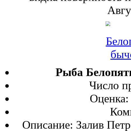
Авгу
Рыба Белопят
Число п
Оценка:
Ком
Описание: Залив Петр