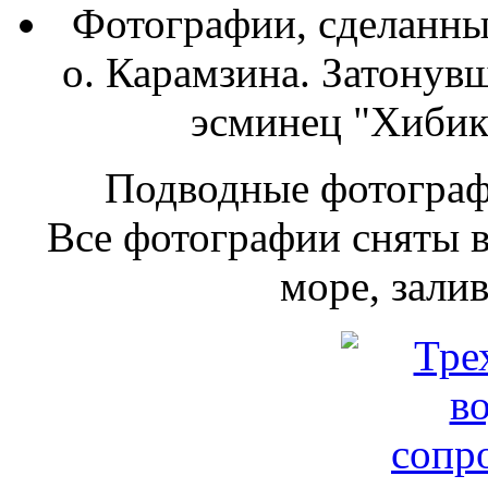
Фотографии, сделанны
о. Карамзина. Затонув
эсминец "Хибик
Подводные фотограф
Все фотографии сняты в
море, зали