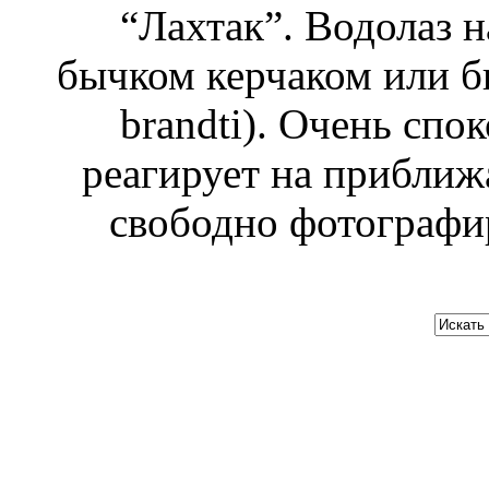
“Лахтак”. Водолаз 
бычком керчаком или б
brandti). Очень спо
реагирует на приближ
свободно фотографир