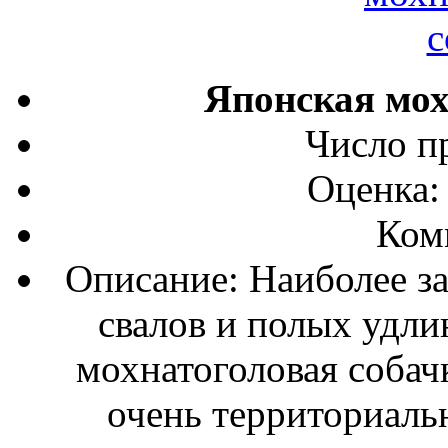
Японская мох
Число п
Оценка:
Ком
Описание: Наиболее з
свалов и полых удли
мохнатоголовая собачк
очень территориальн