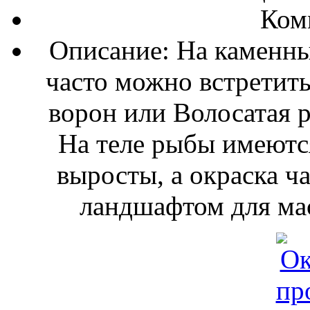
Ком
Описание: На каменны
часто можно встретит
ворон или Волосатая ро
На теле рыбы имеютс
выросты, а окраска ч
ландшафтом для мас