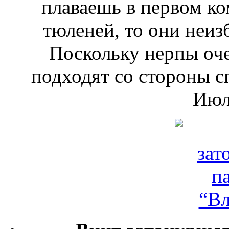
плаваешь в первом ко
тюленей, то они неиз
Поскольку нерпы оче
подходят со стороны с
Июль