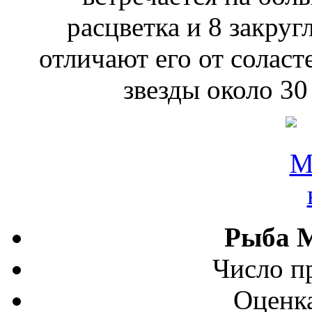
расцветка и 8 закру
отличают его от соласт
звезды около 30
Рыба М
Число п
Оценка