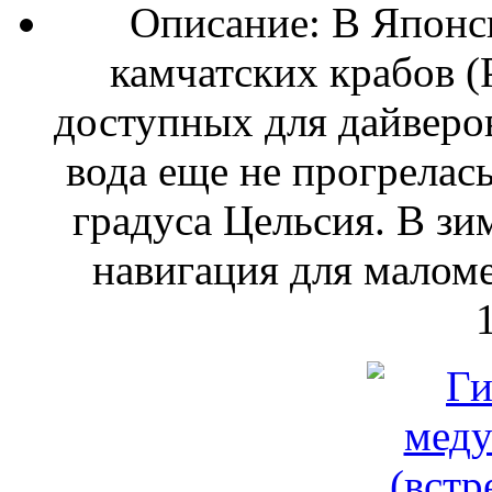
Описание: В Японс
камчатских крабов (P
доступных для дайверов
вода еще не прогрелас
градуса Цельсия. В зи
навигация для маломе