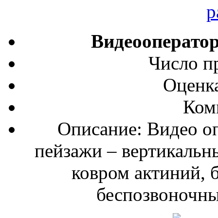
Видеооператор
Число п
Оценка
Ком
Описание: Видео о
пейзажи – вертикальн
ковром актиний, 
беспозвоночных