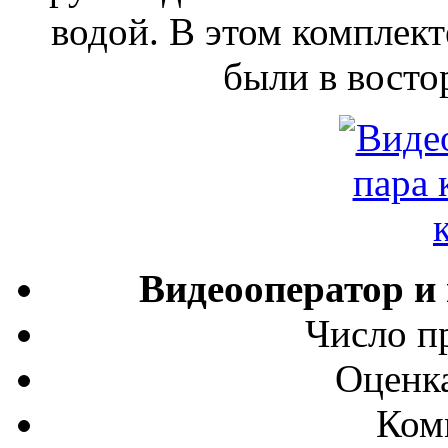
водой. В этом комплек
были в востор
Видеооператор и
Число п
Оценка
Ком