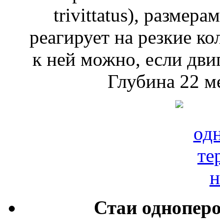
trivittatus), размер
реагирует на резкие к
к ней можно, если дви
Глубина 22 м
Стаи одноперо