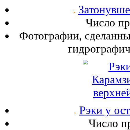
Затонувше
Число пр
Фотографии, сделанны
гидрографич
Рэки у ос
Число п