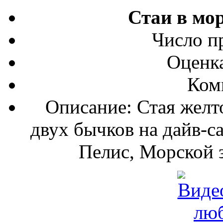
Стаи в мо
Число п
Оценка
Ком
Описание: Стая желт
двух бычков на дайв-с
Пелис, Морской з