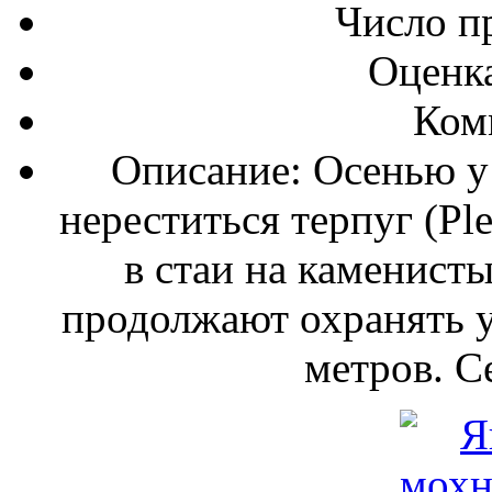
Число п
Оценка
Ком
Описание: Осенью у
нереститься терпуг (Pl
в стаи на каменист
продолжают охранять у
метров. С